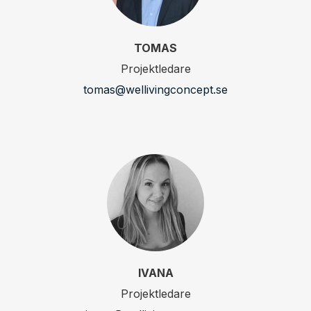
TOMAS
Projektledare
tomas@wellivingconcept.se
IVANA
Projektledare