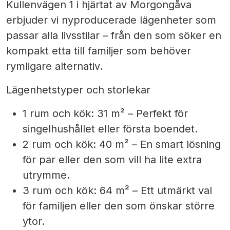
Kullenvägen 1 i hjärtat av Morgongåva
erbjuder vi nyproducerade lägenheter som
passar alla livsstilar – från den som söker en
kompakt etta till familjer som behöver
rymligare alternativ.
Lägenhetstyper och storlekar
1 rum och kök:
31 m² – Perfekt för
singelhushållet eller första boendet.
2 rum och kök:
40 m² – En smart lösning
för par eller den som vill ha lite extra
utrymme.
3 rum och kök:
64 m² – Ett utmärkt val
för familjen eller den som önskar större
ytor.