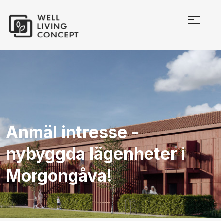
Anmäl intresse -
nybyggda lägenheter i
Morgongåva!