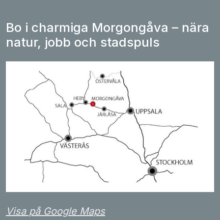
Bo i charmiga Morgongåva – nära
natur, jobb och stadspuls
Visa på Google Maps