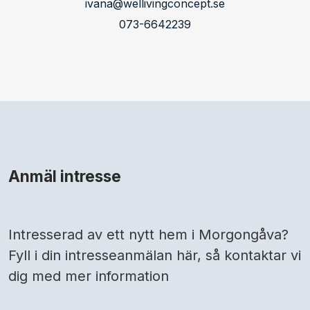
ivana@wellivingconcept.se
073-6642239
Anmäl intresse
Intresserad av ett nytt hem i Morgongåva?
Fyll i din intresseanmälan här, så kontaktar vi
dig med mer information